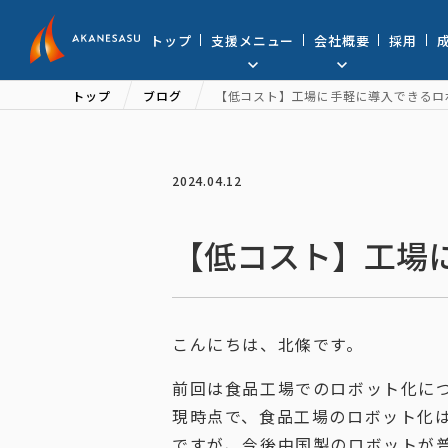
アカネサス
トップ
支援メニュー
会社概要
採用
トップ
ブログ
【低コスト】工場に手軽に導入できるロ
2024.04.12
【低コスト】工場
こんにちは、北條です。
前回は食品工場でのロボット化に
現時点で、食品工場のロボット化はかな
ですが、今後中国製のロボットが