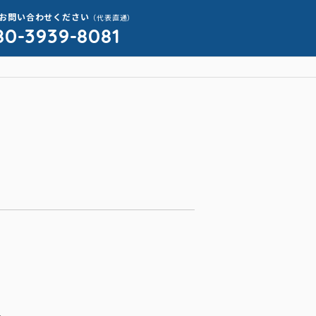
お問い合わせください
（代表直通）
80-3939-8081
。
。