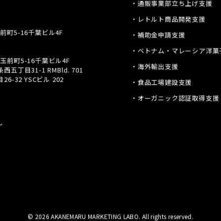
・通販事業部立ち上げ支援
・レトルト商品開発支援
前町5-16千葉ビル4F
・補助金申請支援
・ベトナム・マレーシア洋菓
玉前町5-16千葉ビル4F
・海外輸出支援
丁目31-1 RMBld. 701
-32 YSCビル 202
・食品工場建設支援
・オーガニック認証取得支援
〜
© 2026 AKANEMARU MARKETING LABO. All rights reserved.