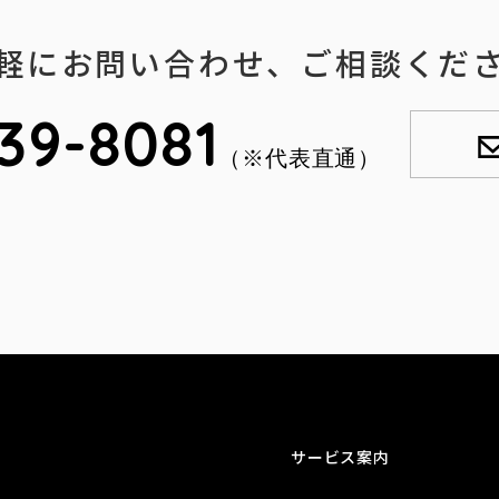
軽にお問い合わせ、ご相談くだ
39-8081
（※代表直通）
サービス案内