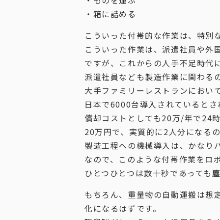
・ものを運ぶ
・箱に詰める
こういった付帯的な作業は、特別
こういった作業は、派遣社員や外
ですが、これからの人手不足時代
派遣社員なども製造作業に関わる
大手ファミリーレストランにおい
日本で6000台導入されていると
償却コストとしても20万/年で24
20万円で、実質的に2人分になる
製造工程への機械導入は、かなり
なので、このような付帯作業をロ
ひとつひとつは数十秒であっても塵
もちろん、重量物の自動運搬は想
化になるはずです。