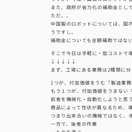
また、政府が省力化の補助金とし
ただ、、
中国製のロボットについては、国
うですし、
補助金についても全額補助ではな
そこで今日は手軽に・低コストで
↓↓↓↓↓
まず、工場にある業務は2種類に分
1つが、付加価値をうむ「製造業務
もう１つが、付加価値をうまない
前者を機械化・自動化しようと思
商品によって性状が異なるため、
つまり出来合いの機械ではなく、
一方で、後者の作業