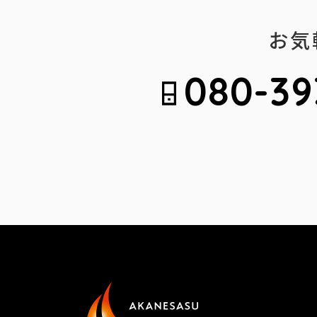
お気
080-39