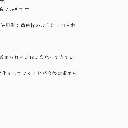
す。
良いかもです。
の使用例：黄色枠のようにテコ入れ
も求められる時代に変わってきてい
動化をしていくことが今後は求めら