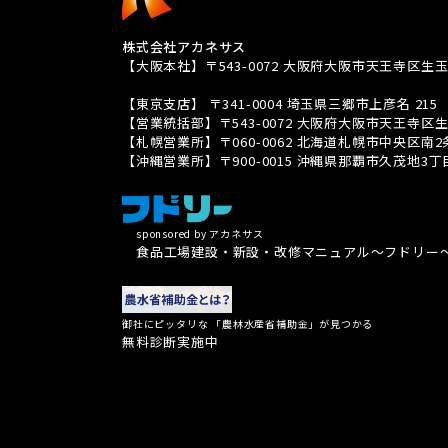
株式会社アカネサス
【大阪本社】〒543-0072 大阪府大阪市天王寺区生玉
TEL 080-3939-8081
【東京支店】 〒341-0004 埼玉県三郷市上彦名 215
【営業統括部】〒543-0072 大阪府大阪市天王寺区生
【札幌営業所】〒060-0062 北海道札幌市中央区南2条西五
【沖縄営業所】〒900-0015 沖縄県那覇市久茂地3丁目26
sponsored by アカネサス
食品工場建設・新設・改修マニュアル〜フドリー
御社にピッタリな 「農林水産省補助金」が見つかる
無料診断実施中