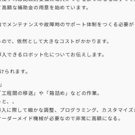
て高額な補助金の用意を始めています。
内でメンテナンスや故障時のサポート体制をつくる必要が
いので、依然として大きなコストがかかります。
導入できるロボット化についてお伝えします。
けられます。
」
「工程間の移送」や「箱詰め」などの作業。
うと、、
導入に際して細かな調整、プログラミング、カスタマイズ
オーダーメイド機械が必要なので非常に高額になる。