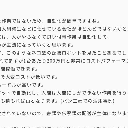
な作業ではないため、自動化が簡単ですよね。
国人研修生などに任せている会社がほとんどではないかと
には、人がやらなくて良い付帯作業は自動化して、
のが主流になっていくと思います。
て、このようなネコ型の配膳ロボットを見たことあるでし
されてますが1台あたり200万円と非常にコストパフォー
時間稼働できます。
ので大変コストが低いです。
ハードルが高いです。
ボットで自動化し、人間は人間にしかできない作業を行う
も積もれば山となります。(パン工房での活用事例)
定されていないので、書類や伝票類の配送が主体になりま