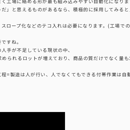
まく工場に絡める形が最も組み込みやすい自動化になりま
うだ」と思えるものがあるなら、積極的に採用してみると
、スロープ化などのテコ入れは必要になります。(工場で
要ですね。
の人手が不足している現状の中、
し求められるロットが増えており、商品の質だけでなく量
工程=製造は人が行い、人でなくてもできる付帯作業は自