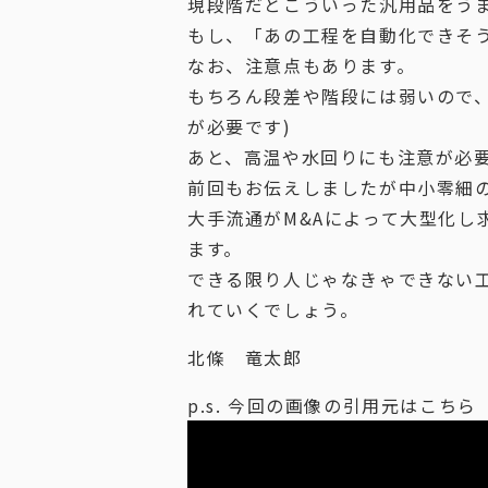
現段階だとこういった汎用品をう
もし、「あの工程を自動化できそ
なお、注意点もあります。
もちろん段差や階段には弱いので
が必要です)
あと、高温や水回りにも注意が必
前回もお伝えしましたが中小零細
大手流通がM&Aによって大型化
ます。
できる限り人じゃなきゃできない
れていくでしょう。
北條 竜太郎
p.s. 今回の画像の引用元はこちら