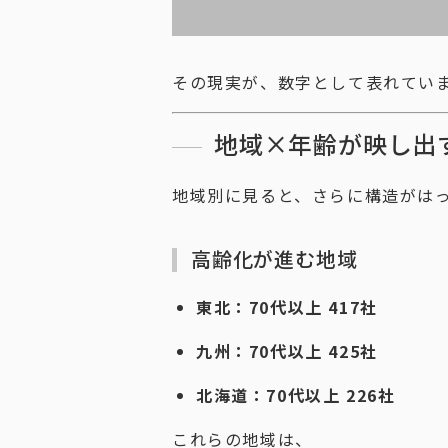
その現実が、数字として表れてい
地域×年齢が映し出
地域別に見ると、さらに構造がは
高齢化が進む地域
東北：70代以上 417社
九州：70代以上 425社
北海道：70代以上 226社
これらの地域は、