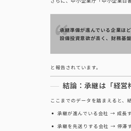
さらに、中小企業庁「中小企業白
承継準備が進んでいる企業ほ
設備投資意欲が高く、財務基
と報告されています。
結論：承継は「経営
ここまでのデータを踏まえると、
承継が進んでいる会社 → 成長
承継を先送りする会社 → 停滞