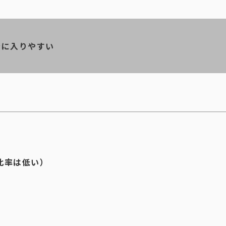
衡に入りやすい
比率は低い）