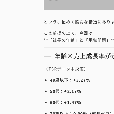
という、極めて脆弱な構造にあり
この前提の上で、今回は
**「社長の年齢」と「承継問題」*
年齢×売上成長率が
（TSRデータ中央値）
49歳以下：+3.27％
50代：+2.17％
60代：+1.47％
70歳以上：0.00％（成長ゼロ