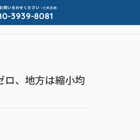
お問い合わせください
（代表直通）
80-3939-8081
ゼロ、地方は縮小均