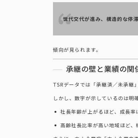
世代交代が進み、構造的な停
傾向が見られます。
承継の壁と業績の関
TSRデータでは「承継済／未承継
しかし、数字が示しているのは明
社長年齢が上がるほど、成長率
高齢社長比率が高い地域ほど、