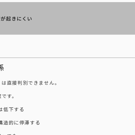
滞が起きにくい
係
」は直接判別できません。
確です。
は低下する
構造的に停滞する