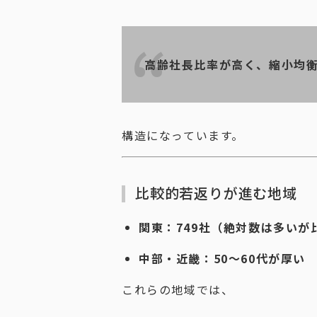
高齢社長比率が高く、縮小均
構造になっています。
比較的若返りが進む地域
関東：749社（絶対数は多いが
中部・近畿：50〜60代が厚い
これらの地域では、