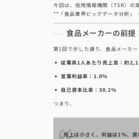
今回は、信用情報機関（TSR）の
**「食品業界ビッグデータ分析」（
食品メーカーの前提
第1回で示した通り、食品メーカ
従業員1人あたり売上高：約2,1
営業利益率：1.0％
自己資本比率：30.2％
つまり、
売上は小さく、利益は1％、資