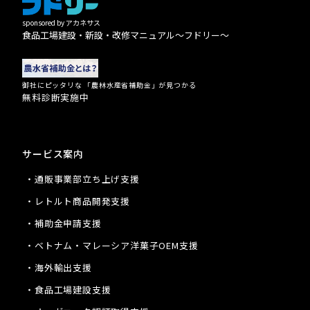
sponsored by アカネサス
食品工場建設・新設・改修マニュアル〜フドリー〜
御社にピッタリな 「農林水産省補助金」が見つかる
無料診断実施中
サービス案内
・通販事業部立ち上げ支援
・レトルト商品開発支援
・補助金申請支援
・ベトナム・マレーシア洋菓子OEM支援
・海外輸出支援
・食品工場建設支援