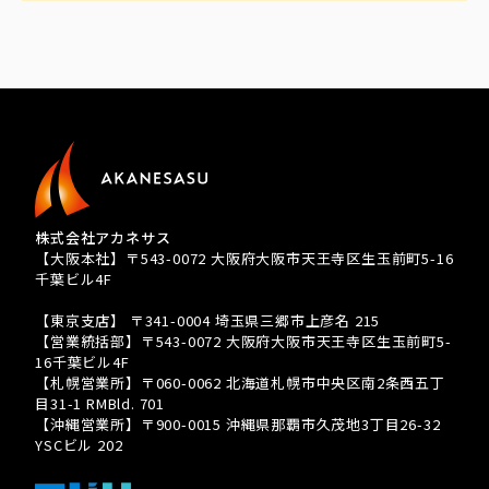
株式会社アカネサス
【大阪本社】〒543-0072 大阪府大阪市天王寺区生玉前町5-16
千葉ビル4F
TEL 080-3939-8081
【東京支店】 〒341-0004 埼玉県三郷市上彦名 215
【営業統括部】〒543-0072 大阪府大阪市天王寺区生玉前町5-
16千葉ビル4F
【札幌営業所】〒060-0062 北海道札幌市中央区南2条西五丁
目31-1 RMBld. 701
【沖縄営業所】〒900-0015 沖縄県那覇市久茂地3丁目26-32
YSCビル 202