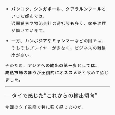
バンコク、シンガポール、クアラルンプール
と
いった都市では、
通関業者や物流会社の選択肢も多く、競争原理
が働いています。
一方、
カンボジアやミャンマー
などの国では、
そもそもプレイヤーが少なく、ビジネスの難易
度が高い。
そのため、
アジアへの輸出の第一歩としては、
成熟市場のほうが圧倒的にオススメ
だと改めて感じ
ました。
タイで感じた“これからの輸出傾向”
今回のタイ視察で特に強く感じたのが、