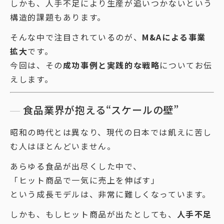
しかも、人手不足により生産が追いつかないという
構造的課題もあります。
そんな中で注目されているのが、
M&Aによる事業
拡大
です。
今回は、その
成功事例と実践的な戦略
についてお伝
えします。
食品業界が抱える“スケールの壁”
昭和の時代とは異なり、現代の日本では飢えに苦し
む人はほとんどいません。
あらゆる食品が出尽くした中で、
「ヒット商品で一気に売上を伸ばす」
という成長モデルは、非常に難しくなっています。
しかも、もしヒット商品が出たとしても、
人手不足