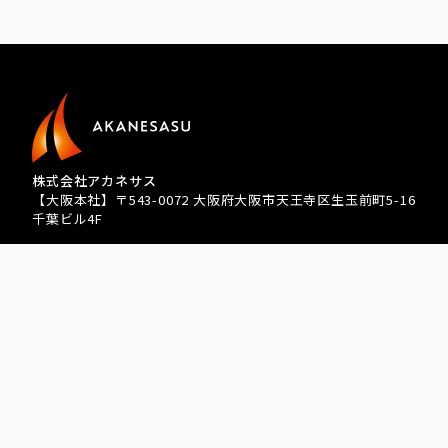
株式会社アカネサス
【大阪本社】〒543-0072 大阪府大阪市天王寺区生玉前町5-16
千葉ビル4F
TEL 080-3939-8081
【東京支店】 〒341-0004 埼玉県三郷市上彦名 215
【営業統括部】〒543-0072 大阪府大阪市天王寺区生玉前町5-
16千葉ビル4F
【札幌営業所】〒060-0062 北海道札幌市中央区南2条西五丁
目31-1 RMBld. 701
【沖縄営業所】〒900-0015 沖縄県那覇市久茂地3丁目26-32
YSCビル 202
sponsored by アカネサス