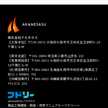
株式会社アカネサス
【大阪本社】〒543-0072 大阪府大阪市天王寺区生玉前町5-16
千葉ビル4F
TEL 080-3939-8081
【東京支店】 〒341-0004 埼玉県三郷市上彦名 215
【営業統括部】〒543-0072 大阪府大阪市天王寺区生玉前町5-
16千葉ビル4F
【札幌営業所】〒060-0062 北海道札幌市中央区南2条西五丁
目31-1 RMBld. 701
【沖縄営業所】〒900-0015 沖縄県那覇市久茂地3丁目26-32
YSCビル 202
sponsored by アカネサス
食品工場建設・新設・改修マニュアル〜フドリー〜