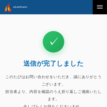
アカネサス
✓
送信が完了しました
このたびはお問い合わせをいただき、誠にありがとう
ございます。
担当者より、内容を確認のうえ折り返しご連絡いたし
ます。
今しばらくお待ちくださいませ。