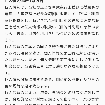
1-2.個人情報保護方針
個人情報は、当社の正当な事業遂行上並びに従業員の
雇用、人事管理上必要な範囲に限定して、取得・利用
及び提供をし、特定された利用目的の達成に必要な範
囲を超えた個人情報の取扱い（目的外利用）を行いま
せん。また、目的外利用を行わないための措置を講じ
ます。
個人情報のご本人の同意を得た場合または法令により
許された場合を除き、個人情報を第三者に対し提供い
たしません。また、個人情報を第三者に対し提供する
場合には、当該第三者に対し適切な管理を義務づけま
す。
個人情報保護に関する法令、国が定める指針及びその
他の規範を遵守致します。
個人情報の漏えい、滅失、き損などのリスクに対して
は、合理的な安全対策を講じて防止すべく事業の実情