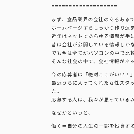
===================
まず、食品業界の会社のあるある
ホームページすらしっかり作り込
近年はネットであらゆる情報が手
昔は会社が公開している情報しか
でも今は全てがパソコンの中で比
そんな社会の中で、会社情報がネ
今の応募者は「絶対ここがいい！
最近うちに入ってくれた女性スタ
た。
応募する人は、我々が思っている
なぜかというと、
働く＝自分の人生の一部を投資す