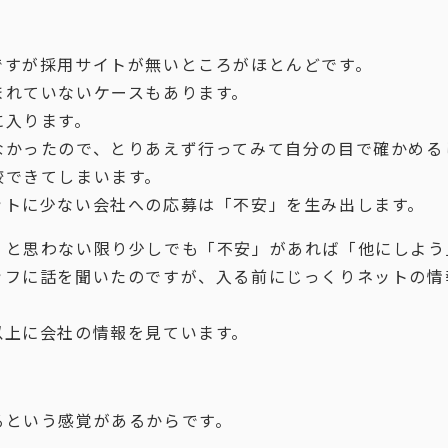
ですが採用サイトが無いところがほとんどです。
まれていないケースもあります。
に入ります。
なかったので、とりあえず行ってみて自分の目で確かめる
較できてしまいます。
ットに少ない会社への応募は「不安」を生み出します。
」と思わない限り少しでも「不安」があれば「他にしよう
ッフに話を聞いたのですが、入る前にじっくりネットの情
以上に会社の情報を見ています。
るという感覚があるからです。