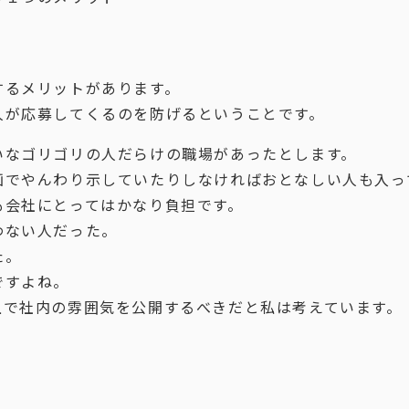
するメリットがあります。
人が応募してくるのを防げるということです。
いなゴリゴリの人だらけの職場があったとします。
画でやんわり示していたりしなければおとなしい人も入っ
も会社にとってはかなり負担です。
わない人だった。
た。
ですよね。
上で社内の雰囲気を公開するべきだと私は考えています。