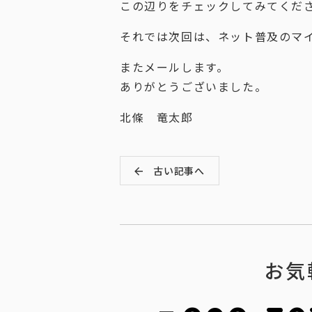
この辺りをチェックしてみてくだ
それでは次回は、ネット普及のマ
またメールします。
ありがとうございました。
北條 竜太郎
古い記事へ
お気