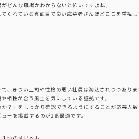
場がどんな職場かわからないと怖いですよね。
えてくれている真面目で良い応募者さんほどここを重視し
きて、きつい上司や性格の悪い社員は淘汰されつつありま
境や相性が合う風土を気にしている証拠です。
のか？」をしっかり確認できるようにすることが応募人数
ビューを掲載するのが1番最適です。
う１つのメリット