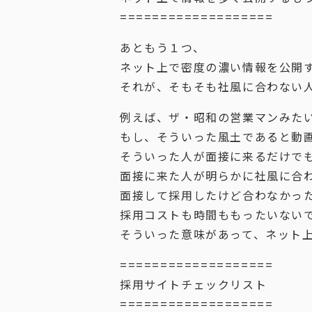
===================
あともう１つ、
ネット上で密度の濃い情報を公開
それが、そもそも社風に合わない
例えば、ザ・昭和の営業マンみた
もし、そういった風土であると動
そういった人が面接に来るだけで
面接に来た人が明らかに社風に合
面接して採用したけど合わなかっ
採用コストも時間ももったいない
そういった意味があって、ネット
===================
採用サイトチェックリスト
===================