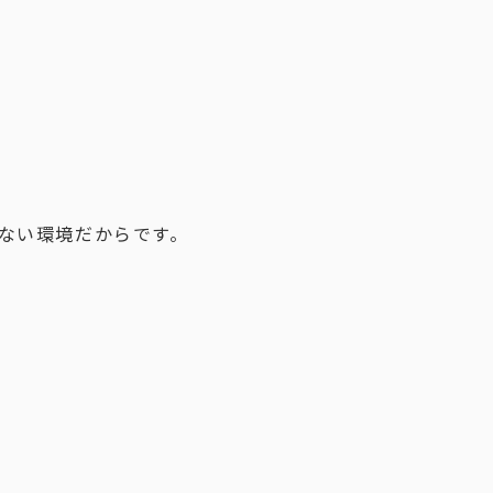
ない環境だからです。