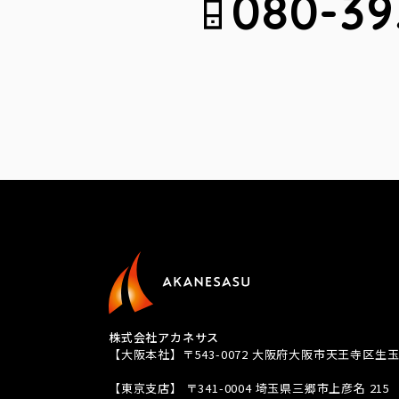
080-39
株式会社アカネサス
【大阪本社】〒543-0072 大阪府大阪市天王寺区生玉
TEL 080-3939-8081
【東京支店】 〒341-0004 埼玉県三郷市上彦名 215