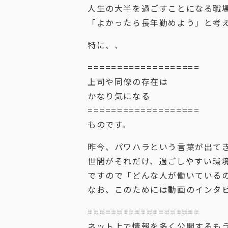
人生の大半を過ごすことになる職
「よかったら長年勤めよう」と考
特に、、
===================
上司や同僚の存在は
かなり気になる
===================
ものです。
昨今、パワハラという言葉が出て
世間がそれだけ、過ごしやすい環
ですので「どんな人が働いている
なお、このためには動画のインタ
===================
ネット上で情報を多く公開するも