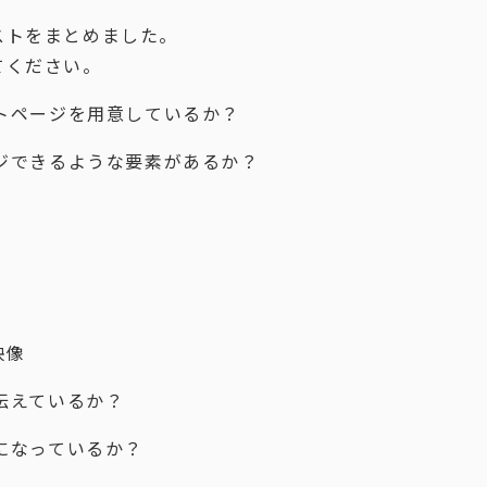
ストをまとめました。
てください。
ートページを用意しているか？
ージできるような要素があるか？
映像
り伝えているか？
量になっているか？