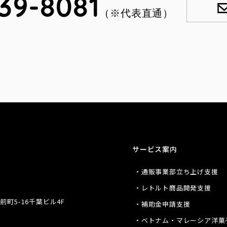
39-8081
（※代表直通）
サービス案内
・通販事業部立ち上げ支援
・レトルト商品開発支援
前町5-16千葉ビル4F
・補助金申請支援
・ベトナム・マレーシア洋菓