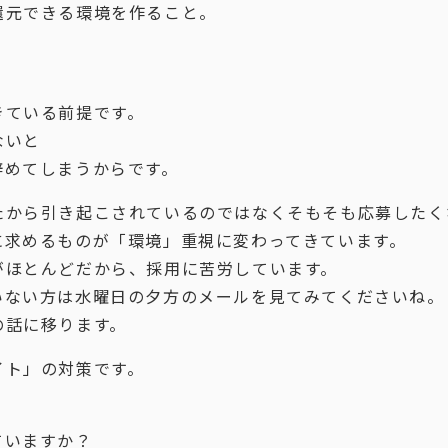
還元できる環境を作ること。
きている前提です。
ないと
辞めてしまうからです。
たから引き起こされているのではなくそもそも応募したく
に求めるものが「環境」重視に変わってきています。
がほとんどだから、採用に苦労しています。
いない方は水曜日の夕方のメールを見てみてくださいね。
の話に移ります。
イト」の対策です。
ていますか？