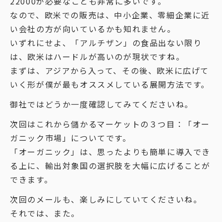
22000が必要なことも非常に多いです。
なので、欧米での販売は、中小企業、零細企業に近
い会社の方が向いているかも知れません。
いずれにせよ、「アルチザン」の食品出ない限り
は、欧米はハードルが高いのが現状ですね。
まずは、アジアから入って、その後、欧米に広げて
いく形が僕が最もオススメしている展開方法です。
御社ではどうか一度確認してみてくださいね。
次回はこれから儲かるマーケットの３つ目：「オー
ガニック市場」についてです。
「オーガニック」は、思ったよりも簡単に導入でき
る上に、輸出対象国の選択肢を大幅に広げることが
できます。
次回のメールも、楽しみにしていてくださいね。
それでは、また。