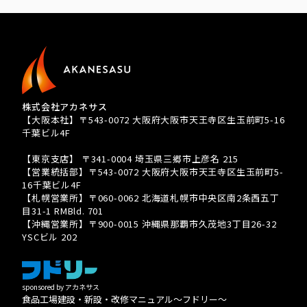
株式会社アカネサス
【大阪本社】〒543-0072 大阪府大阪市天王寺区生玉前町5-16
千葉ビル4F
TEL 080-3939-8081
【東京支店】 〒341-0004 埼玉県三郷市上彦名 215
【営業統括部】〒543-0072 大阪府大阪市天王寺区生玉前町5-
16千葉ビル4F
【札幌営業所】〒060-0062 北海道札幌市中央区南2条西五丁
目31-1 RMBld. 701
【沖縄営業所】〒900-0015 沖縄県那覇市久茂地3丁目26-32
YSCビル 202
sponsored by アカネサス
食品工場建設・新設・改修マニュアル〜フドリー〜