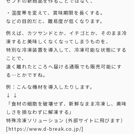
セプトの新商品を作ることではなく、
・温度帯を変えて、賞味期限を長くする。
などの目的だと、難易度が低くなります。
例えば、カツサンドとか、イチゴとか、そのまま冷
凍すると美味しくなくなってしまうものを、
特別な冷凍装置を導入して、冷凍可能な状態にする
ことで、
遠く離れたところへ届ける通販でも販売可能にす
る…とかですね。
例：こんな機材を導入したりします。
↓ ↓
「食材の細胞を破壊せず、新鮮なまま冷凍し、美味
しさを損なわずに解凍する」
特殊冷凍ソリューション (外部サイトに飛びます）
[https://www.d-break.co.jp/]