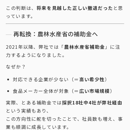
この判断は、
将来を見越した正しい撤退だった
と思
っています。
再転換：農林水産省の補助金へ
2021年以降、弊社では「
農林水産省補助金
」に注
力するようになりました。
なぜか？
対応できる企業が少ない（＝
高い希少性
）
食品メーカー全体が対象（＝
広い市場規模
）
実際、とある補助金では
採択18社中4社が弊社経由
という実績もあり、
この方向性に舵を切ったことで、社員数も増え、事
業も順調に成長しています。