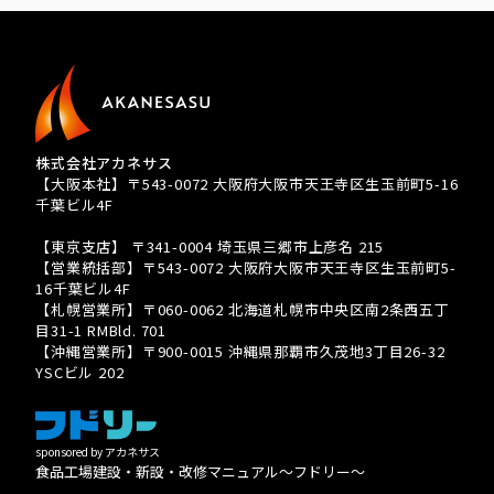
株式会社アカネサス
【大阪本社】〒543-0072 大阪府大阪市天王寺区生玉前町5-16
千葉ビル4F
TEL 080-3939-8081
【東京支店】 〒341-0004 埼玉県三郷市上彦名 215
【営業統括部】〒543-0072 大阪府大阪市天王寺区生玉前町5-
16千葉ビル4F
【札幌営業所】〒060-0062 北海道札幌市中央区南2条西五丁
目31-1 RMBld. 701
【沖縄営業所】〒900-0015 沖縄県那覇市久茂地3丁目26-32
YSCビル 202
sponsored by アカネサス
食品工場建設・新設・改修マニュアル〜フドリー〜