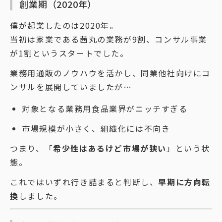
創業期（2020年）
僕が起業したのは2020年。
当初は家業である茜丸の業務が9割、コンサル事業
が1割というスタートでした。
業務用通販のノウハウを活かし、同業他社向けにコ
ンサルを展開していましたが…
対象となる業務用食品業界がニッチすぎる
市場規模が小さく、組織化には不向き
つまり、「
希少性はあるけど市場が狭い
」という状
態。
これではいずれ行き詰まると判断し、
早期に方向転
換
しました。