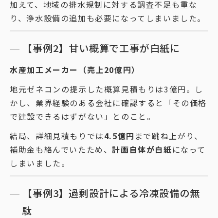
加えて、地域の排水規制に対する調査不足も重な
り、浄水設備の追加も必要になってしまいました。
【事例2】甘い概算で工事が白紙に
水産加工メーカー（売上20億円）
地元ゼネコンの提示した概算見積もりは3億円。し
かし、業界経験のある会社に確認すると「その価格
で建設できるはずがない」とのこと。
結局、詳細見積もりでは
4.5億円
まで跳ね上がり、
補助金も絡んでいたため、
計画自体が白紙
になって
しまいました。
【事例3】過剰設計による冷凍設備の無
駄