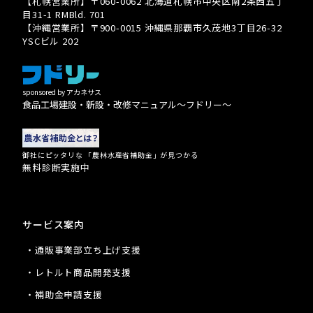
【札幌営業所】〒060-0062 北海道札幌市中央区南2条西五丁
目31-1 RMBld. 701
【沖縄営業所】〒900-0015 沖縄県那覇市久茂地3丁目26-32
YSCビル 202
sponsored by アカネサス
食品工場建設・新設・改修マニュアル〜フドリー〜
御社にピッタリな 「農林水産省補助金」が見つかる
無料診断実施中
サービス案内
・通販事業部立ち上げ支援
・レトルト商品開発支援
・補助金申請支援