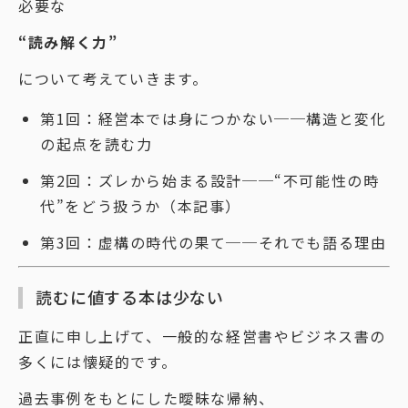
必要な
“読み解く力”
について考えていきます。
第1回：経営本では身につかない──構造と変化
の起点を読む力
第2回：ズレから始まる設計──“不可能性の時
代”をどう扱うか（本記事）
第3回：虚構の時代の果て──それでも語る理由
読むに値する本は少ない
正直に申し上げて、一般的な経営書やビジネス書の
多くには懐疑的です。
過去事例をもとにした曖昧な帰納、