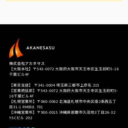
株式会社アカネサス
【大阪本社】〒543-0072 大阪府大阪市天王寺区生玉前町5-16
千葉ビル4F
TEL 080-3939-8081
【東京支店】 〒341-0004 埼玉県三郷市上彦名 215
【営業統括部】〒543-0072 大阪府大阪市天王寺区生玉前町5-
16千葉ビル4F
【札幌営業所】〒060-0062 北海道札幌市中央区南2条西五丁
目31-1 RMBld. 701
【沖縄営業所】〒900-0015 沖縄県那覇市久茂地3丁目26-32
YSCビル 202