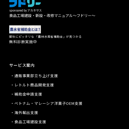
sponsored by アカネサス
食品工場建設・新設・改修マニュアル〜フドリー〜
御社にピッタリな 「農林水産省補助金」が見つかる
無料診断実施中
サービス案内
・通販事業部立ち上げ支援
・レトルト商品開発支援
・補助金申請支援
・ベトナム・マレーシア洋菓子OEM支援
・海外輸出支援
・食品工場建設支援