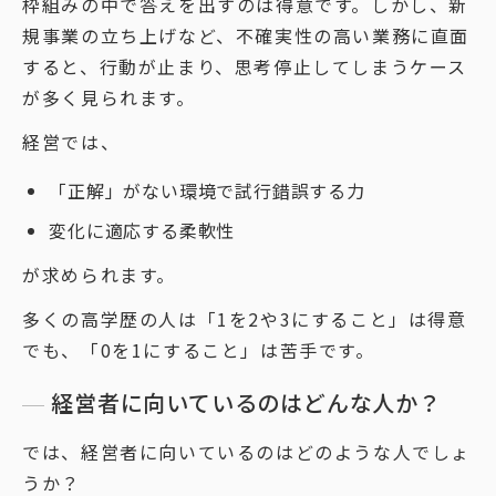
枠組みの中で答えを出すのは得意です。しかし、新
規事業の立ち上げなど、不確実性の高い業務に直面
すると、行動が止まり、思考停止してしまうケース
が多く見られます。
経営では、
「正解」がない環境で試行錯誤する力
変化に適応する柔軟性
が求められます。
多くの高学歴の人は「1を2や3にすること」は得意
でも、「0を1にすること」は苦手です。
経営者に向いているのはどんな人か？
では、経営者に向いているのはどのような人でしょ
うか？