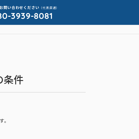
お問い合わせください
（代表直通）
80-3939-8081
の条件
す。