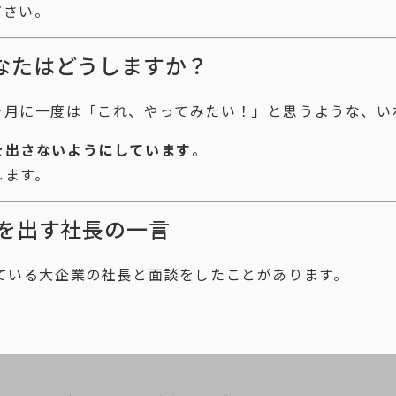
ださい。
なたはどうしますか？
月に一度は「これ、やってみたい！」と思うような、い
を出さないようにしています
。
します。
益を出す社長の一言
ている大企業の社長と面談をしたことがあります。