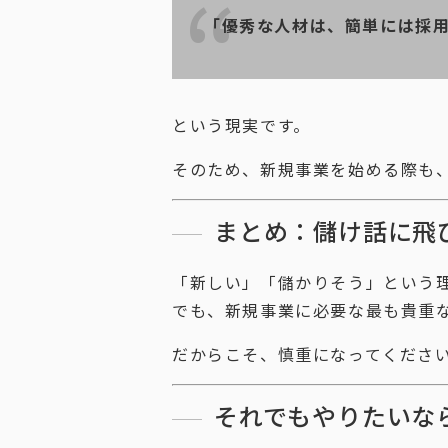
「優秀な人材は、簡単には採
という現実です。
そのため、新規事業を始める際も
まとめ：儲け話に飛
「新しい」「儲かりそう」という
でも、新規事業に必要な最も貴重
だからこそ、慎重になってくださ
それでもやりたいな