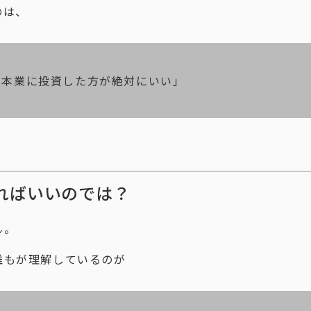
のは、
を本業に投資した方が絶対にいい」
ればいいのでは？
ん。
誰もが理解しているのが