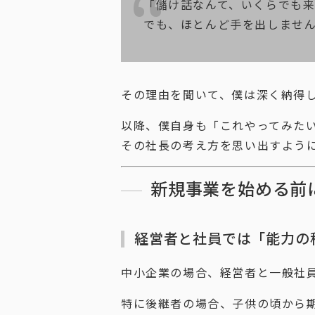
「儲け話なんて、いくらでも
でも、ほとんど手を出しませ
その理由を聞いて、僕は深く納得
以降、僕自身も「これやってみた
その社長の考え方を思い出すよう
新規事業を始める前
経営者と社員では「能力の
中小企業の場合、経営者と一般社
特に後継者の場合、子供の頃から