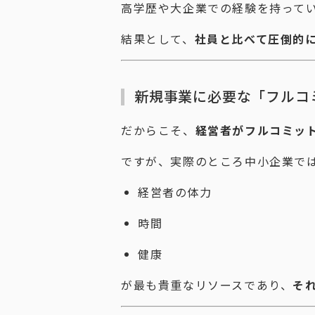
高学歴や大企業での経験を持って
結果として、
社員と比べて圧倒的
新規事業に必要な「フルコ
だからこそ、
経営者がフルコミッ
ですが、実際のところ中小企業で
経営者の体力
時間
健康
が最も貴重なリソースであり、
そ