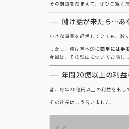
その前提を踏まえて、ぜひご覧く
儲け話が来たら…あ
小さな事業を経営していても、数ヶ
しかし、僕は基本的に
簡単には手
今回は、その理由についてお話し
年間20億以上の利
昔、毎年20億円以上の利益を出し
その社長はこう言いました。