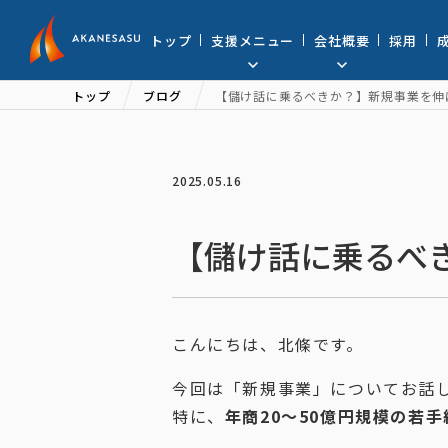
アカネサス
トップ
支援メニュー
会社概要
採用
トップ
ブログ
【儲け話に乗るべきか？】新規事業を伸
2025.05.16
【儲け話に乗るべ
こんにちは、北條です。
今回は「新規事業」についてお話
特に、
年商20〜50億円規模の若