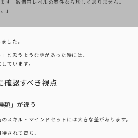
来ます。数億円レベルの案件なら珍しくありません。
ん。」
しました。
い」と思うような話があった時には、
にしています。
に確認すべき視点
種類」が違う
員のスキル・マインドセットには大きな差があります。
期待されて育ち、