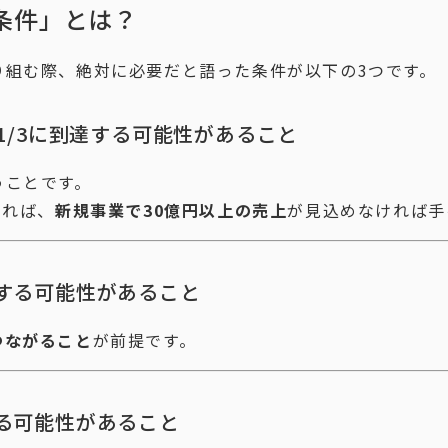
条件」とは？
り組む際、絶対に必要だと語った条件が以下の3つです。
1/3に到達する可能性があること
うことです。
あれば、
新規事業で30億円以上の売上
が見込めなければ手
する可能性があること
つながること
が前提です。
る可能性があること