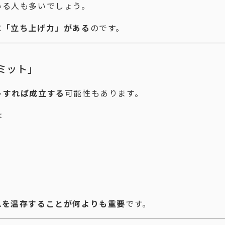
いる人も多いでしょう。
に「立ち上げ力」がある
のです。
ミット」
トすれば成立する
可能性もあります。
は
れを温存することが何よりも重要
です。