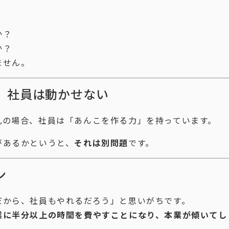
か？
か？
ません。
、社員は動かせない
丸の場合、社員は「あんこを作る力」を持っています。
があるかというと、
それは別問題
です。
ン
だから、社員もやれるだろう」と思いがちです。
業に半分以上の時間を費やすことになり、本業が傾いてし