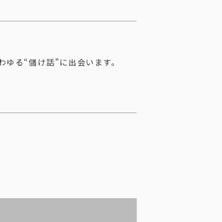
わゆる“儲け話”に出会います。