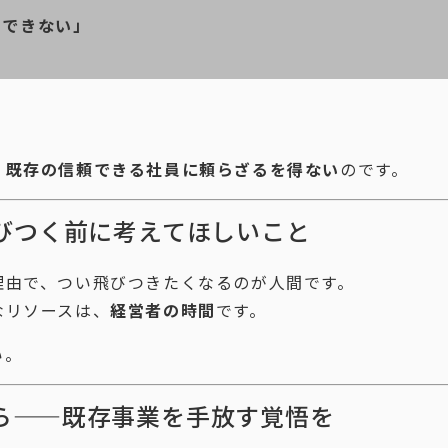
用できない」
、
既存の信頼できる社員に頼らざるを得ない
のです。
びつく前に考えてほしいこと
理由で、つい飛びつきたくなるのが人間です。
なリソースは、
経営者の時間
です。
い。
ら——既存事業を手放す覚悟を