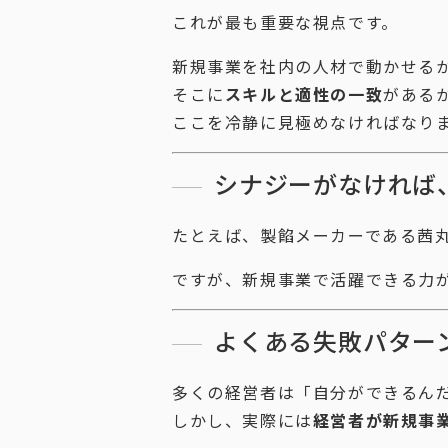
これが最も重要な視点です。
新規事業を社内の人材で動かせる
そこに
スキルと適性の一致
がある
ここを冷静に見極めなければなり
シナジーがなければ
たとえば、製餡メーカーである茜
ですが、新規事業で活躍できる力
よくある失敗パター
多くの経営者は「自分ができるん
しかし、実際には
経営者が新規事