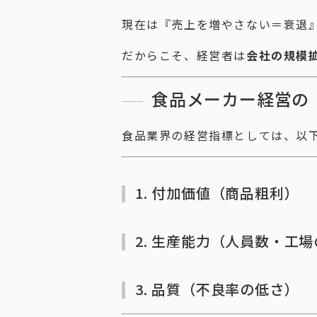
現在は『売上を増やさない＝衰退
だからこそ、経営者は
会社の規模
食品メーカー経営の
食品業界の経営指標としては、以
1. 付加価値（商品粗利）
2. 生産能力（人員数・工
3. 品質（不良率の低さ）