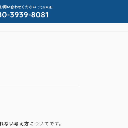
お問い合わせください
（代表直通）
80-3939-8081
れない考え方
についてです。