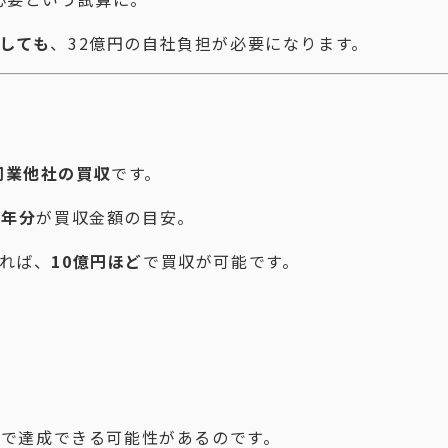
しても
、32億円の自社負担が必要になります。
同業他社の買収
です。
5年分
が買収金額の目安。
れば、
10億円ほど
で買収が可能です。
資
で達成できる可能性があるのです。