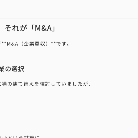
。
、それが「M&A」
*M&A（企業買収）**です。
業の選択
工場の建て替えを検討していましたが、
必要という試算に。