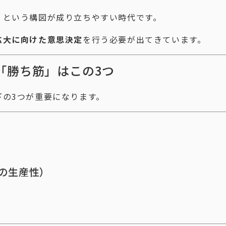
』という構図が成り立ちやすい時代です。
拡大に向けた意思決定
を行う必要が出てきています。
「勝ち筋」はこの3つ
下の3つが重要になります。
場の生産性）