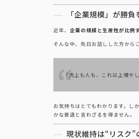
「企業規模」が勝負
近年、
企業の規模と生産性が比例
そんな中、先日お話しした方から
「売上も人も、これ以上増や
お気持ちはとてもわかります。し
かな衰退と言わざるを得ません。
現状維持は“リスク”