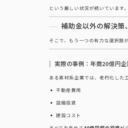
という厳しい状況が続いています
補助金以外の解決策
そこで、もう一つの有力な選択肢が*
実際の事例：年商20億円企
ある素材系企業では、老朽化した
不動産費用
設備投資
建設コスト
すべてを含めて
40億円超の投資
が