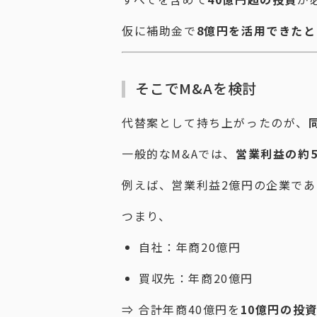
仮に補助金で
8億円を活用できたと
そこでM&Aを検討
代替案として持ち上がったのが、
一般的なM&Aでは、
営業利益の約
例えば、営業利益2億円の企業であ
つまり、
自社：年商20億円
買収先：年商20億円
⇒ 合計年商40億円を
10億円の投