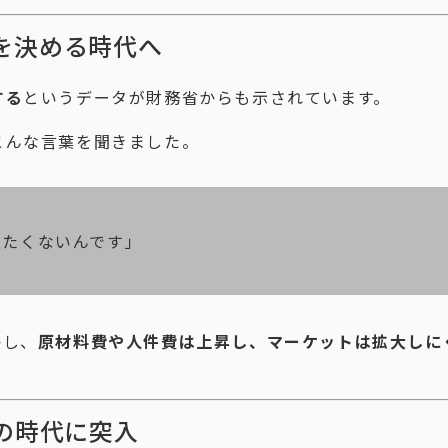
を決める時代へ
する
というデータが財務省からも示されています。
こんな言葉を聞きました。
したくないんです」
かし、
原材料費や人件費は上昇し、マーケットは拡大しに
の時代に突入