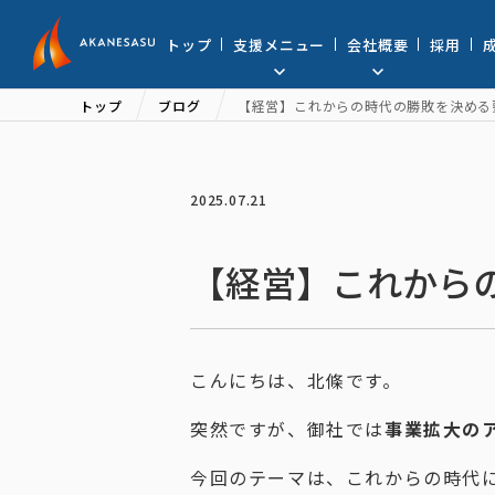
アカネサス
トップ
支援メニュー
会社概要
採用
トップ
ブログ
【経営】これからの時代の勝敗を決める
2025.07.21
【経営】これから
こんにちは、北條です。
突然ですが、御社では
事業拡大の
今回のテーマは、これからの時代