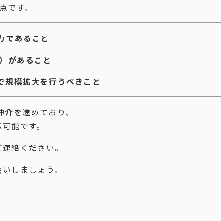
点です。
力であること
A）があること
で規模拡大を行うべきこと
仲介
を進めており、
応可能です。
ご連絡ください。
会いしましょう。