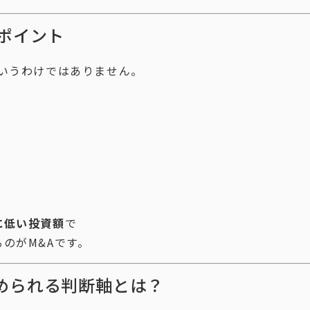
ポイント
いうわけではありません。
に低い投資額
で
のがM&Aです。
められる判断軸とは？