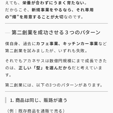
えても、
栄養が合わずにうまく育たない
。
だからこそ、
新規事業をやるなら、それ専用
の“畑”を用意することが大切
なのです。
第二創業を成功させる３つのパターン
僕自身、過去に
カフェ事業、キッチンカー事業
など
第二創業を試みましたが、いずれも失敗。
それでもアカネサスは数億円規模にまで成長できた
のは、
正しい「型」を選んだから
だと考えていま
す。
第二創業には、以下の3つのパターンがあります。
1. 商品は同じ、販路が違う
（例：既存商品を通販で売る）