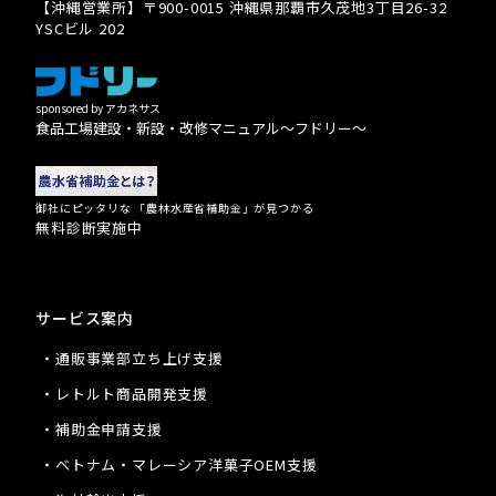
【沖縄営業所】〒900-0015 沖縄県那覇市久茂地3丁目26-32
YSCビル 202
sponsored by アカネサス
食品工場建設・新設・改修マニュアル〜フドリー〜
御社にピッタリな 「農林水産省補助金」が見つかる
無料診断実施中
サービス案内
・通販事業部立ち上げ支援
・レトルト商品開発支援
・補助金申請支援
・ベトナム・マレーシア洋菓子OEM支援