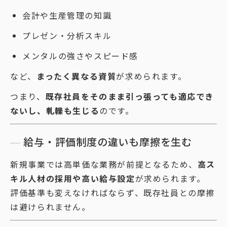
会計や生産管理の知識
プレゼン・分析スキル
メンタルの強さやスピード感
など、
まったく異なる資質
が求められます。
つまり、
既存社員をそのまま引っ張っても適応でき
ないし、軋轢も生じる
のです。
給与・評価制度の違いも摩擦を生む
新規事業では高単価な業務が前提となるため、
高ス
キル人材の採用や高い給与設定
が求められます。
評価基準も変えなければならず、既存社員との摩擦
は避けられません。