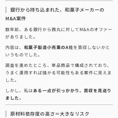
銀行から持ち込まれた、和菓子メーカーの
M&A案件
数年前、ある銀行から茜丸に対してM&Aのオファー
がありました。
内容は、
和菓子製造小売業のA社
を買収しないかと
いうものでした。
調査を進めたところ、単品商品で構成されており、
うまく運用すれば儲かる可能性もある案件に見えま
した。
しかし、私は
ある一点が引っかかり、買収を見送り
ました
。
原材料依存度の高さ＝大きなリスク