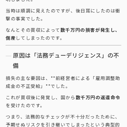
当時は順調に見えたのですが、後日耳にしたのは衝
撃の事実でした。
なんとその買収によって
数千万円の損害が発生し、
倒産
してしまったのです。
原因は「法務デューデリジェンス」の不
備
損失の主な要因は、**前経営者による「雇用調整助
成金の不正受給」**でした。
これが買収後に発覚し、国から
数千万円の返還命令
を受けたのです。
つまり、法務的なチェックが不十分だったために、
予期せぬリスクを引き継いでしまったという典型的