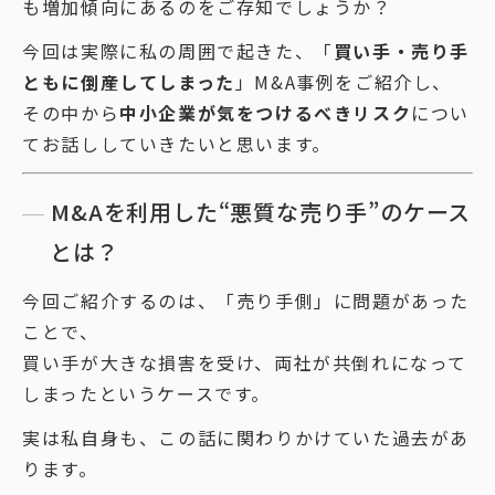
も増加傾向にあるのをご存知でしょうか？
今回は実際に私の周囲で起きた、「
買い手・売り手
ともに倒産してしまった
」M&A事例をご紹介し、
その中から
中小企業が気をつけるべきリスク
につい
てお話ししていきたいと思います。
M&Aを利用した“悪質な売り手”のケース
とは？
今回ご紹介するのは、「売り手側」に問題があった
ことで、
買い手が大きな損害を受け、両社が共倒れになって
しまったというケースです。
実は私自身も、この話に関わりかけていた過去があ
ります。