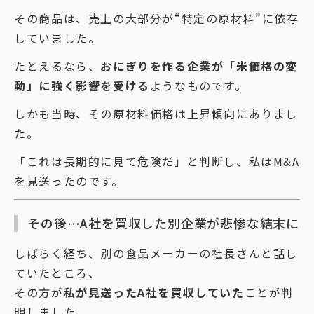
その商品は、売上の大部分が“特定の原材料”に依存
していました。
たとえるなら、
おにぎりを作る企業が「米価格の変
動」に強く影響を受ける
ようなものです。
しかも当時、その原材料価格は上昇傾向にありまし
た。
「これは長期的に見て危険だ」と判断し、私はM&A
を見送ったのです。
その後…A社を買収した別企業が悲惨な結末に
しばらく経ち、別の食品メーカーの社長さんと話し
ていたところ、
その方が
私が見送ったA社を買収していた
ことが判
明しました。