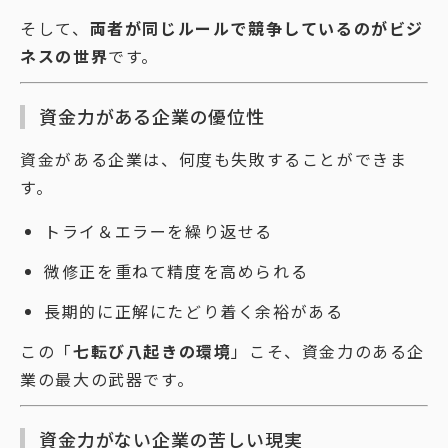
そして、
両者が同じルールで競争しているのがビジ
ネスの世界
です。
資金力がある企業の優位性
資金がある企業は、何度も失敗することができま
す。
トライ＆エラーを繰り返せる
微修正を重ねて精度を高められる
長期的に正解にたどり着く余裕がある
この「
七転び八起きの環境
」こそ、資金力のある企
業の最大の武器です。
資金力がない企業の苦しい現実