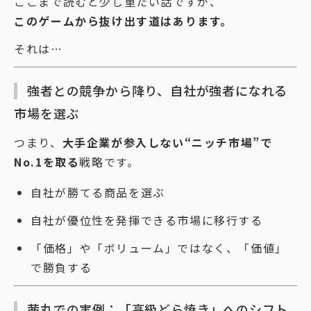
ここまで読むと少し重たい話ですが、
このゲームから抜け出す道はあります。
それは…
強者との競争から降り、自社が強者になれる
市場を選ぶ
つまり、
大手企業が参入しない“ニッチ市場”で
No.1を取る
戦略です。
自社が勝てる商品を選ぶ
自社が優位性を発揮できる市場に移行する
「価格」や「ボリューム」ではなく、「価値」
で勝負する
茜丸での実例：「高級どら焼き」へのシフト