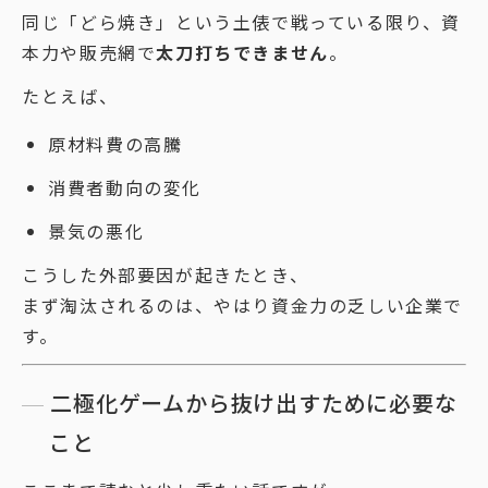
同じ「どら焼き」という土俵で戦っている限り、資
本力や販売網で
太刀打ちできません
。
たとえば、
原材料費の高騰
消費者動向の変化
景気の悪化
こうした外部要因が起きたとき、
まず淘汰されるのは、やはり資金力の乏しい企業で
す。
二極化ゲームから抜け出すために必要な
こと