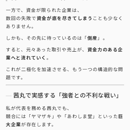
一方で、資金が限られた企業は、
数回の失敗で
資金が底を尽きてしまう
ことも少なく
ありません。
しかも、その先に待っているのは「
倒産
」。
すると、元々あった取引や売上が、
資金力のある企
業へと流れていく
。
これが二極化を加速させる、もう一つの構造的な問
題です。
茜丸で実感する「強者との不利な戦い」
私が代表を務める茜丸でも、
競合には「ヤマザキ」や「あわしま堂」といった
巨
大企業
が存在します。