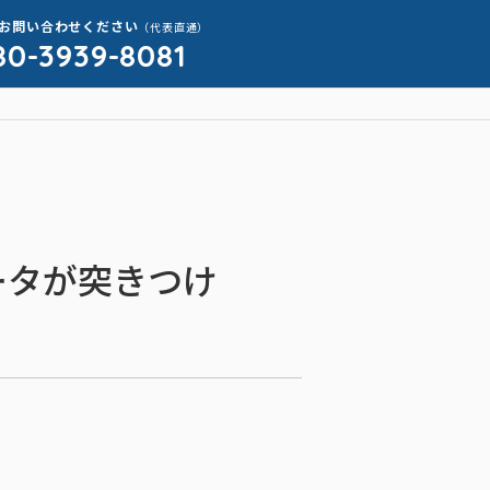
お問い合わせください
（代表直通）
80-3939-8081
ータが突きつけ