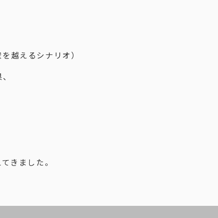
壁を越えるシナリオ）
果、
えてきました。