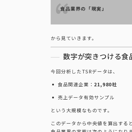
食品業界の「現実」
から見ていきます。
数字が突きつける食
今回分析したTSRデータは、
食品関連企業：
21,980社
売上データ有効サンプル
という大規模なものです。
このデータから中央値を算出する
食品業界の実態は次のようになり