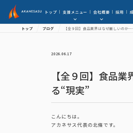
アカネサス
トップ
支援メニュー
会社概要
採用
トップ
ブログ
【全９回】食品業界はなぜ厳しいのか──
2026.06.17
【全９回】食品業
る“現実”
こんにちは。
アカネサス代表の北條です。