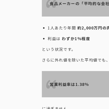
食品メーカーの「平均的な会
1人あたり年間
約2,000万円の
利益は
わずか1％程度
という状況です。
さらに外れ値を除いた平均値でも
営業利益率は1.38％
に過ぎません。