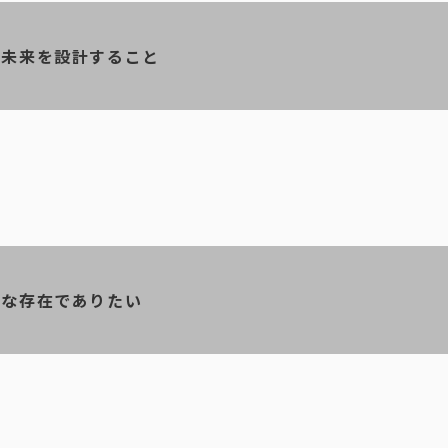
、未来を設計すること
うな存在でありたい