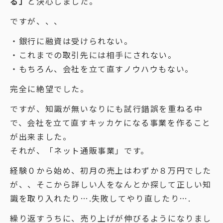
る」
と決心しました。
ですが、、、
・銀行に融資は受けられない。
・これまでの取引先には相手にされない。
・もちろん、会社を立て直すノウハウもない。
完全に絶望でした。
ですが、知識が無いなりにも試行錯誤を重ねる中
で、会社を立て直すキッカケになる事業を作ること
が出来ました。
それが、「ネット通販事業」です。
経験０から始め、初月の売上はわずか８万円でした
が、、そこから詳しい人をなんとか探して正しい知
識を取り入れたり….失敗してやり直したり….
繰り返すうちに、売り上げが伸びるようになりまし