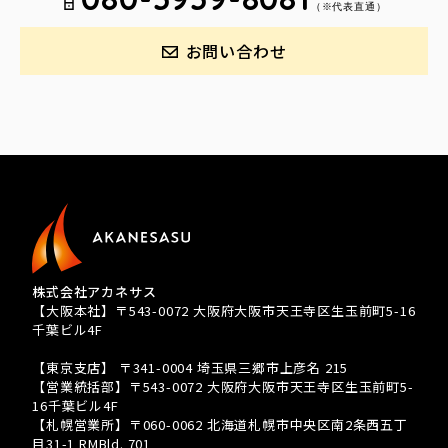
（※代表直通）
お問い合わせ
株式会社アカネサス
【大阪本社】〒543-0072 大阪府大阪市天王寺区生玉前町5-16
千葉ビル4F
TEL 080-3939-8081
【東京支店】 〒341-0004 埼玉県三郷市上彦名 215
【営業統括部】〒543-0072 大阪府大阪市天王寺区生玉前町5-
16千葉ビル4F
【札幌営業所】〒060-0062 北海道札幌市中央区南2条西五丁
目31-1 RMBld. 701