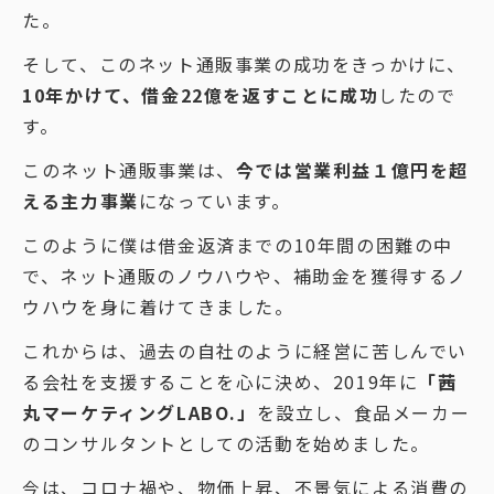
た。
そして、このネット通販事業の成功をきっかけに、
10年かけて、借金22億を返すことに成功
したので
す。
このネット通販事業は、
今では営業利益１億円を超
える主力事業
になっています。
このように僕は借金返済までの10年間の困難の中
で、ネット通販のノウハウや、補助金を獲得するノ
ウハウを身に着けてきました。
これからは、過去の自社のように経営に苦しんでい
る会社を支援することを心に決め、2019年に
「茜
丸マーケティングLABO.」
を設立し、食品メーカー
のコンサルタントとしての活動を始めました。
今は、コロナ禍や、物価上昇、不景気による消費の