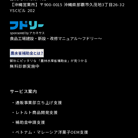
【沖縄営業所】〒900-0015 沖縄県那覇市久茂地3丁目26-32
YSCビル 202
sponsored by アカネサス
食品工場建設・新設・改修マニュアル〜フドリー〜
御社にピッタリな 「農林水産省補助金」が見つかる
無料診断実施中
サービス案内
・通販事業部立ち上げ支援
・レトルト商品開発支援
・補助金申請支援
・ベトナム・マレーシア洋菓子OEM支援