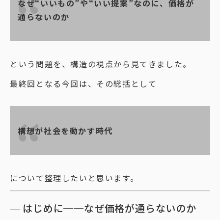
なぜ“いいもの”や“いい提案”なのに、価格が
通らないのか
という問題を、構造の視点から見てきました。
最終回となる今回は、その総括として
構想が社会を動かす時代
について整理したいと思います。
はじめに──なぜ価格が通らないのか