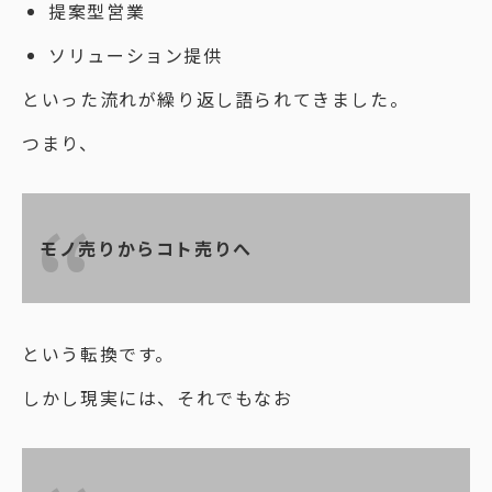
提案型営業
ソリューション提供
といった流れが繰り返し語られてきました。
つまり、
モノ売りからコト売りへ
という転換です。
しかし現実には、それでもなお