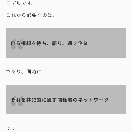
モデルです。
これから必要なのは、
自ら構想を持ち、語り、通す企業
であり、同時に
それを共犯的に通す関係者のネットワーク
です。