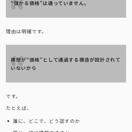
“儲かる価格”は通っていません。
理由は明確です。
構想が“価格”として通過する構造が設計されて
いないから
です。
たとえば、
誰に、どこで、どう話すのか